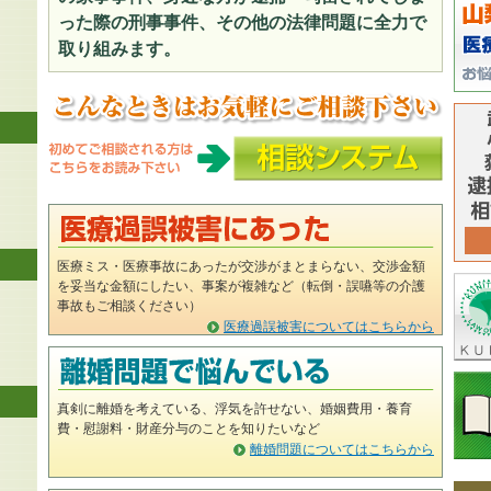
った際の刑事事件、その他の法律問題に全力で
取り組みます。
医療ミス・医療事故にあったが交渉がまとまらない、交渉金額
を妥当な金額にしたい、事案が複雑など（転倒・誤嚥等の介護
事故もご相談ください）
医療過誤被害についてはこちらから
真剣に離婚を考えている、浮気を許せない、婚姻費用・養育
費・慰謝料・財産分与のことを知りたいなど
離婚問題についてはこちらから