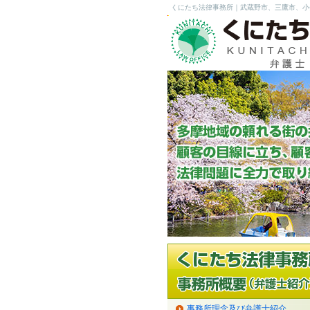
くにたち法律事務所｜武蔵野市、三鷹市、小
事務所理念及び弁護士紹介