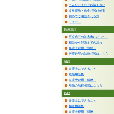
こんなときはご相談下さい
多重債務・借金相談( 無料)
初めてご相談される方
ニュース
医療過誤
医療過誤の被害者になったら
相談から解決までの流れ
弁護士費用（報酬）
医療過誤の法律相談はこちら
離婚
弁護士にできること
離婚用語集
弁護士費用（報酬）
離婚の法律相談はこちら
相続
弁護士にできること
相続用語集
弁護士費用（報酬）