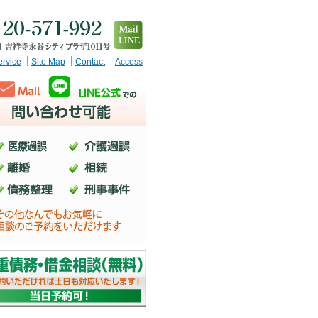
ervice
Site Map
Contact
Access