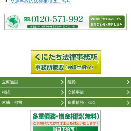
交通事故の法律相談はこちら
医療過誤
離婚
相続
交通事故
逮捕・勾留
多重債務・借金