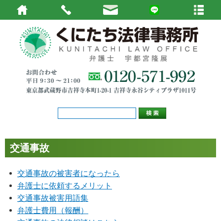
交通事故
交通事故の被害者になったら
弁護士に依頼するメリット
交通事故被害用語集
弁護士費用（報酬）