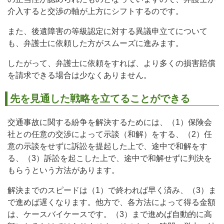
介入すると交渉の軸が上方にシフトするのです。
また、後遺障害の等級認定に対する異議申立てについて
も、弁護士に依頼した方がスムーズに進みます。
したがって、弁護士に依頼をすれば、より多くの損害賠償
を請求できる場合は少なくありません。
先を見通した戦略を立てることができる
交通事故に関する紛争を解決するためには、（1）保険会
社との任意の交渉によって示談（和解）をする、（2）任
意の示談をせずに訴訟を提起した上で、途中で和解をす
る、（3）訴訟を起こした上で、途中で和解せずに判決を
もらうという方法があります。
解決までのスピードは（1）で終われば早く済み、（3）ま
で進めば遅くなります。他方で、各方法によって得る金額
は、ケースバイケースです。（3）まで進めば自動的に高