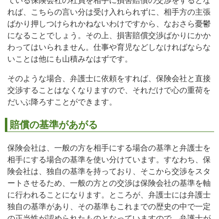
ている保険会社の社員を相手に損害賠償の交渉をするとな
れば、こちらの言い分は受け入れられずに、相手方の主張
ばかり押しつけられかねないわけですから、なおさら憂鬱
になることでしょう。その上、損害賠償交渉ばかりにかか
わってはいられません。仕事や育児などしなければならな
いことは他にも山積みなはずです。
そのような場合、弁護士に依頼をすれば、保険会社と直接
交渉することはなくなりますので、それだけで心の重荷を
だいぶ降ろすことができます。
賠償の基準があがる
保険会社は、一般の方を相手にする場合の基準と弁護士を
相手にする場合の基準を使い分けています。すなわち、保
険会社は、独自の基準を持っており、そこから交渉をスタ
ートさせるため、一般の方との交渉は保険会社の基準を軸
に行われることになります。ところが、弁護士には弁護士
独自の基準があり、その基準もこれまでの歴史の中で一定
の正当性が認められたものとなっていますので、弁護士が