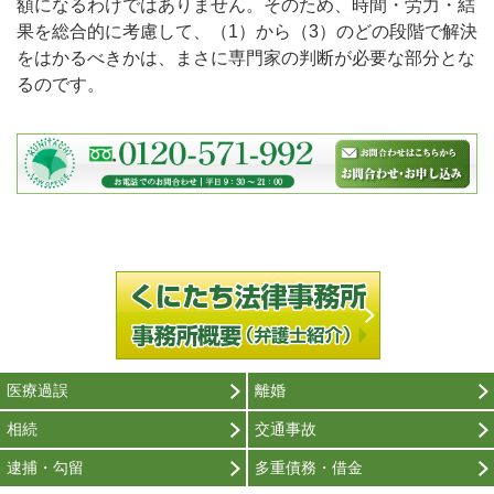
額になるわけではありません。そのため、時間・労力・結
果を総合的に考慮して、（1）から（3）のどの段階で解決
をはかるべきかは、まさに専門家の判断が必要な部分とな
るのです。
医療過誤
離婚
相続
交通事故
逮捕・勾留
多重債務・借金